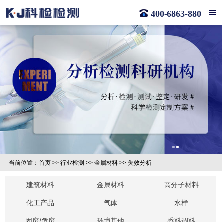
400-6863-880
当前位置：
首页
>>
行业检测
>>
金属材料
>>
失效分析
建筑材料
金属材料
高分子材料
化工产品
气体
水样
固废/危废
环境其他
香料调料