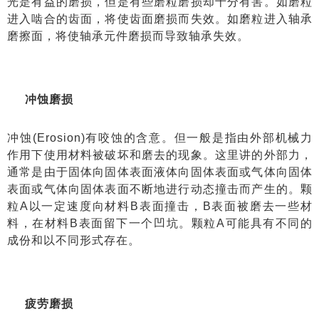
光是有益的磨损，但是有些磨粒磨损却十分有害。如磨粒
进入啮合的齿面，将使齿面磨损而失效。如磨粒进入轴承
磨擦面，将使轴承元件磨损而导致轴承失效。
冲蚀磨损
冲蚀(Erosion)有咬蚀的含意。但一般是指由外部机械力
作用下使用材料被破坏和磨去的现象。这里讲的外部力，
通常是由于固体向固体表面液体向固体表面或气体向固体
表面或气体向固体表面不断地进行动态撞击而产生的。颗
粒A以一定速度向材料B表面撞击，B表面被磨去一些材
料，在材料B表面留下一个凹坑。颗粒A可能具有不同的
成份和以不同形式存在。
疲劳磨损