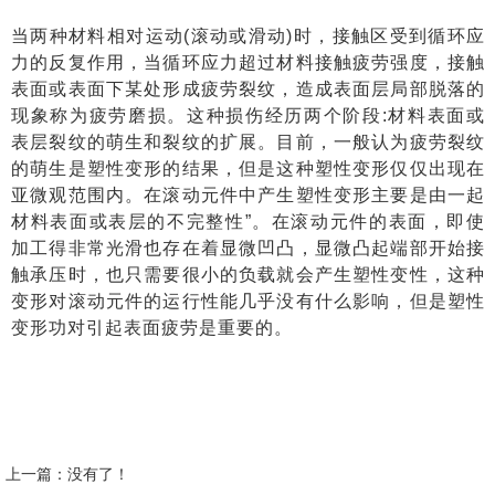
当两种材料相对运动(滚动或滑动)时，接触区受到循环应
力的反复作用，当循环应力超过材料接触疲劳强度，接触
表面或表面下某处形成疲劳裂纹，造成表面层局部脱落的
现象称为疲劳磨损。这种损伤经历两个阶段:材料表面或
表层裂纹的萌生和裂纹的扩展。目前，一般认为疲劳裂纹
的萌生是塑性变形的结果，但是这种塑性变形仅仅出现在
亚微观范围内。在滚动元件中产生塑性变形主要是由一起
材料表面或表层的不完整性”。在滚动元件的表面，即使
加工得非常光滑也存在着显微凹凸，显微凸起端部开始接
触承压时，也只需要很小的负载就会产生塑性变性，这种
变形对滚动元件的运行性能几乎没有什么影响，但是塑性
变形功对引起表面疲劳是重要的。
上一篇：没有了！