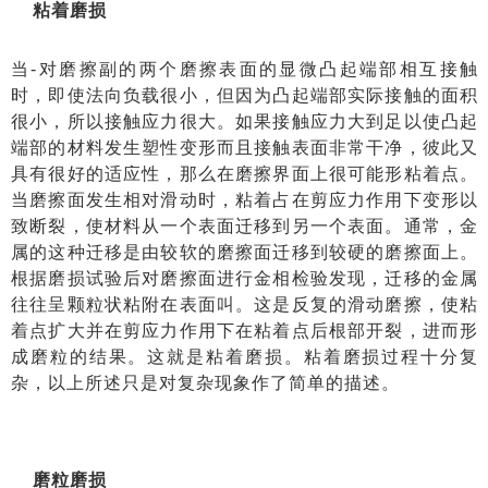
粘着磨损
当-对磨擦副的两个磨擦表面的显微凸起端部相互接触
时，即使法向负载很小，但因为凸起端部实际接触的面积
很小，所以接触应力很大。如果接触应力大到足以使凸起
端部的材料发生塑性变形而且接触表面非常干净，彼此又
具有很好的适应性，那么在磨擦界面上很可能形粘着点。
当磨擦面发生相对滑动时，粘着占在剪应力作用下变形以
致断裂，使材料从一个表面迁移到另一个表面。通常，金
属的这种迁移是由较软的磨擦面迁移到较硬的磨擦面上。
根据磨损试验后对磨擦面进行金相检验发现，迁移的金属
往往呈颗粒状粘附在表面叫。这是反复的滑动磨擦，使粘
着点扩大并在剪应力作用下在粘着点后根部开裂，进而形
成磨粒的结果。这就是粘着磨损。粘着磨损过程十分复
杂，以上所述只是对复杂现象作了简单的描述。
磨粒磨损