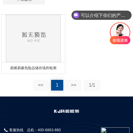
可以介绍下你们的产品么
易燃易爆危险品储存场所检测
<<
1
>>
1/1
客服热线
总机：400-6863-880