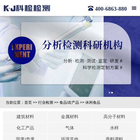
400-6863-880
当前位置：
首页
>>
行业检测
>>
食品/农产品
>>
休闲食品
建筑材料
金属材料
高分子材料
化工产品
气体
水样
固废/危废
环境其他
香料调料