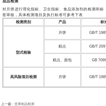
成品检测
对月饼进行理化指标、卫生指标、食品添加剂的检测和标
签审核，具体检测项目及执行标准可参考下表
检测类别
产品
标
月饼
GB/T 198
糕点
GB/T 209
型式检验
糕点、面包
GB 709
高风险项目检测
月饼
GB/T 198
上一篇：
坚果制品检测