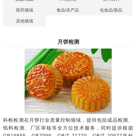
医药领域
食品/农产品
化妆品/肤品
其他领域
月饼检测
科检检测在月饼行业质量控制领域，提供包括成品检测、
馅料检测、厂区审核等全方位技术服务，同时提供根据
GB19855、GB7099、GB/T 21270、GB/T 20977等标