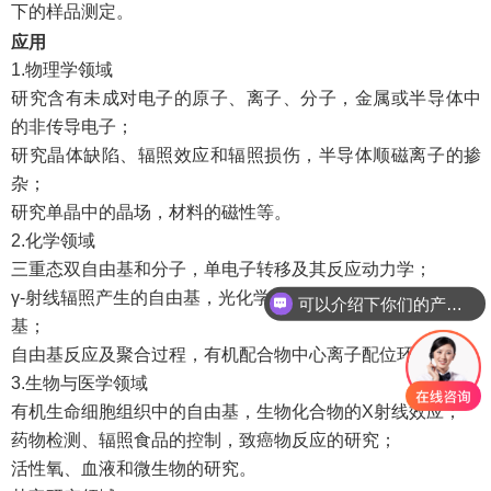
下的样品测定。
应用
1.物理学领域
研究含有未成对电子的原子、离子、分子，金属或半导体中
的非传导电子；
研究晶体缺陷、辐照效应和辐照损伤，半导体顺磁离子的掺
杂；
研究单晶中的晶场，材料的磁性等。
2.化学领域
三重态双自由基和分子，单电子转移及其反应动力学；
γ-射线辐照产生的自由基，光化学和一些特殊体系产生的自由
可以介绍下你们的产品么
基；
自由基反应及聚合过程，有机配合物中心离子配位环境等。
3.生物与医学领域
有机生命细胞组织中的自由基，生物化合物的X射线效应；
药物检测、辐照食品的控制，致癌物反应的研究；
活性氧、血液和微生物的研究。