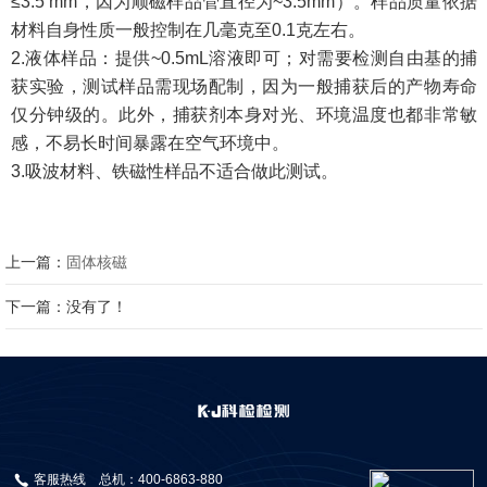
≤3.5 mm，因为顺磁样品管直径为~3.5mm）。样品质量依据
材料自身性质一般控制在几毫克至0.1克左右。
2.液体样品：提供~0.5mL溶液即可；对需要检测自由基的捕
获实验，测试样品需现场配制，因为一般捕获后的产物寿命
仅分钟级的。此外，捕获剂本身对光、环境温度也都非常敏
感，不易长时间暴露在空气环境中。
3.
吸波材料、铁磁性样品不适合做此测试。
上一篇：
固体核磁
下一篇：没有了！
客服热线
总机：400-6863-880