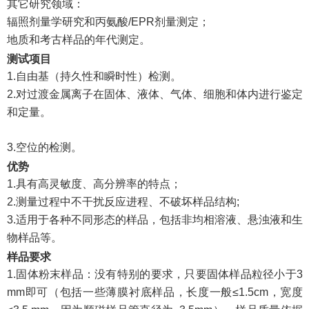
其它研究领域：
辐照剂量学研究和丙氨酸/EPR剂量测定；
地质和考古样品的年代测定。
测试项目
1.自由基（持久性和瞬时性）检测。
2.对过渡金属离子在固体、液体、气体、细胞和体内进行鉴定
和定量。
3.空位的检测。
优势
1.具有高灵敏度、高分辨率的特点；
2.测量过程中不干扰反应进程、不破坏样品结构;
3.适用于各种不同形态的样品，包括非均相溶液、悬浊液和生
物样品等。
样品要求
1.固体粉末样品：没有特别的要求，只要固体样品粒径小于3
mm即可（包括一些薄膜衬底样品，长度一般≤1.5cm，宽度