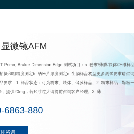
显微镜AFM
 Prima; Bruker Dimension Edge 测试项目：a. 粉末/薄膜/块体/纤维样
拍摄和粗糙度测定b. 纳米片厚度测定c. 生物样品构型更多测试要求请咨
品要求：1. 样品状态：可为粉末、块体、薄膜样品。2. 粉末样品：颗粒
米，提供20mg，若尺寸过大请提前咨询客户经理。3. 薄
0-6863-880
立即咨询