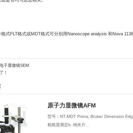
：
FLT格式或MDT格式可分别用Nanoscope analysis 和Nova 1
电子显微镜SEM
了！
读
原子力显微镜AFM
型号：NT-MDT Prima; Bruker Dimen
粗糙度测定b. 纳米片...