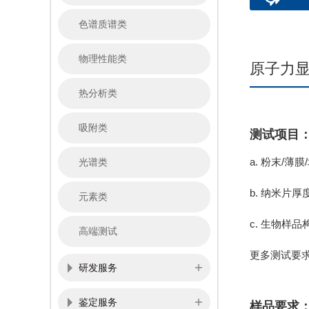
色谱质谱类
物理性能类
原子力显
热分析类
吸附类
测试项目
a. 粉末/
光谱类
b. 纳米片厚
元素类
c. 生物样品
高端测试
更多测试要
研发服务
鉴定服务
样品要求