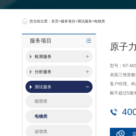
您当前位置：
首页
>
服务项目
>
测试服务
>
电镜类
服务项目
原子力
检测服务
型号：NT-MDT
分析服务
表面三维形貌
客户经理。样
测试服务
般不超过5微
能谱类
40
电镜类
波谱类