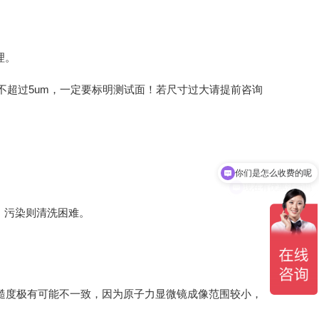
理。
粗糙度不超过5um，一定要标明测试面！若尺寸过大请提前咨询
现在有优惠活动吗
，污染则清洗困难。
糙度极有可能不一致，因为原子力显微镜成像范围较小，