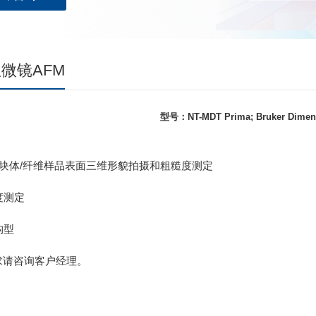
微镜AFM
型号：NT-MDT Prima; Bruker Dimen
：
薄膜/块体/纤维样品表面三维形貌拍摄和粗糙度测定
度测定
构型
求请咨询客户经理。
：