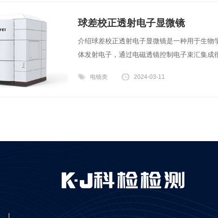
球差校正透射电子显微镜
介绍球差校正透射电子显微镜是一种用于生物
体发射电子，通过电磁透镜控制电子束汇集成很
电镜类
2024-03-11