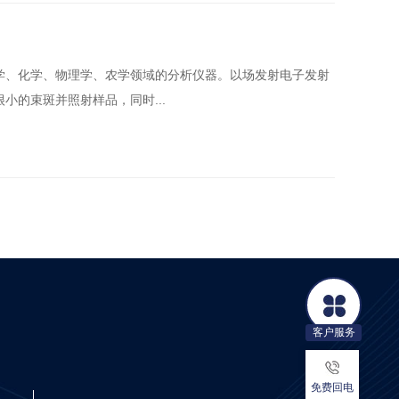
学、化学、物理学、农学领域的分析仪器。以场发射电子发射
小的束斑并照射样品，同时...
客户服务
免费回电