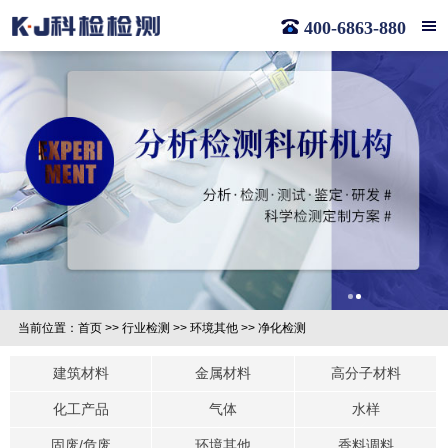
400-6863-880
当前位置：
首页
>>
行业检测
>>
环境其他
>>
净化检测
建筑材料
金属材料
高分子材料
化工产品
气体
水样
固废/危废
环境其他
香料调料