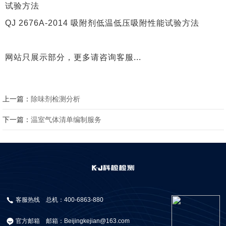
试验方法
QJ 2676A-2014 吸附剂低温低压吸附性能试验方法
网站只展示部分，更多请咨询客服...
上一篇：
除味剂检测分析
下一篇：
温室气体清单编制服务
客服热线
总机：400-6863-880
官方邮箱
邮箱：Beijingkejian@163.com