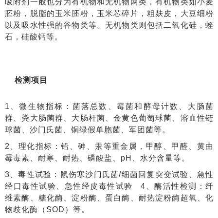
吸附剂一般也分为有机物和无机物两类，有机物类如小麦
胚粉，脱脂的玉米胚粉，玉米芯碎片，粗麸皮，大豆细粉
以及吸水性强的谷物类等。无机物类则包括二氧化硅，蛭
石，硅酸钙等。
检测项目
1、微生物指标：菌落总数、霉菌和酵母计数、大肠菌
群、粪大肠菌群、大肠杆菌、金黄色葡萄球菌、溶血性链
球菌、沙门氏菌、铜绿假单胞菌、军团菌等。
2、理化指标：铅、砷、汞等重金属，甲醇、甲醛、黄曲
霉毒素、耐寒、耐热、磷酸盐、pH、水分含量等。
3、毒性试验：鼠伤寒沙门氏菌/细菌回复突变试验、急性
经口毒性试验、急性经皮毒性试验 4、酶活性检测：纤
维素酶、糖化酶、淀粉酶、蛋白酶、耐热淀粉酶超氧、化
物歧化酶（SOD）等。