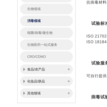
抗病毒材料
生物领域
消毒领域
试验标
细菌/病毒/微生物
ISO 21
ISO 18
生物医药一站式服务
CRO/CDMO
试验服
食品/农产品
可自行提供
化妆品/肤品
其他领域
病毒试