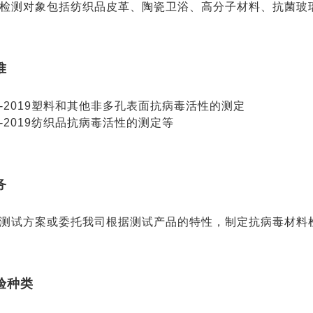
检测对象包括纺织品皮革、陶瓷卫浴、高分子材料、抗菌玻
准
702-2019塑料和其他非多孔表面抗病毒活性的测定
184-2019纺织品抗病毒活性的测定等
务
测试方案或委托我司根据测试产品的特性，制定抗病毒材料
验种类