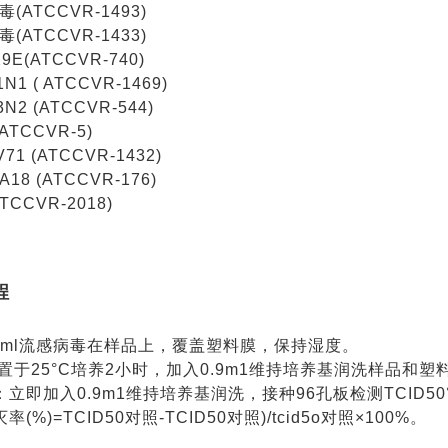
ATCCVR-1493)
ATCCVR-1433)
E(ATCCVR-740)
1 ( ATCCVR-1469)
2 (ATCCVR-544)
TCCVR-5)
1 (ATCCVR-1432)
8 (ATCCVR-176)
CCVR-2018)
程
.1ml流感病毒在样品上，覆盖塑料膜，保持湿度。
置于25°C培养2小时，加入0.9m1维持培养基润洗样品和塑料
立即加入0.9m1维持培养基润洗，接种96孔板检测TCID50
(%)=TCID50对照-TCID50对照)/tcid5o对照×100%。