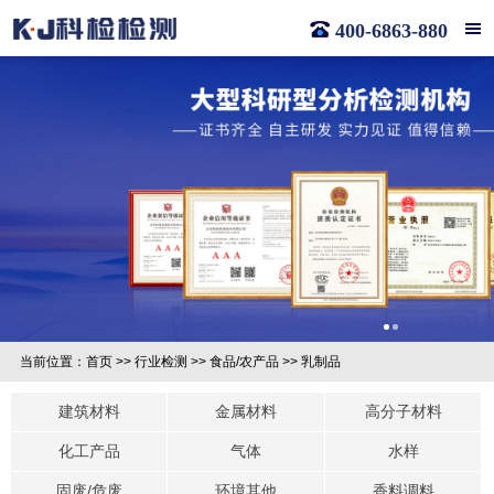
400-6863-880
当前位置：
首页
>>
行业检测
>>
食品/农产品
>>
乳制品
建筑材料
金属材料
高分子材料
化工产品
气体
水样
固废/危废
环境其他
香料调料