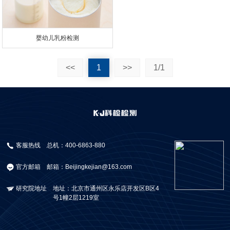
婴幼儿乳粉检测
<<
1
>>
1/1
客服热线
总机：400-6863-880
官方邮箱
邮箱：Beijingkejian@163.com
研究院地址
地址：北京市通州区永乐店开发区B区4
号1幢2层1219室