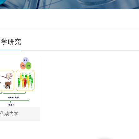
力学研究
代动力学