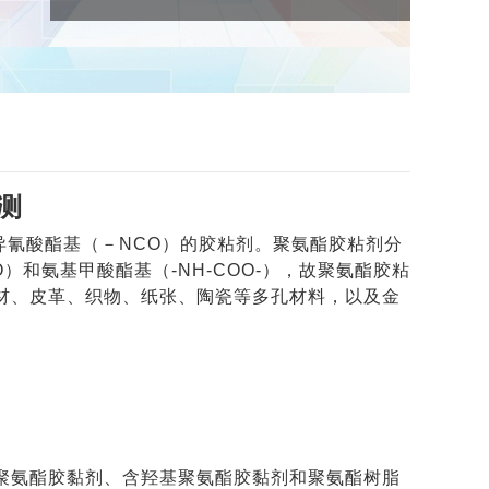
测
异氰酸酯基（－NCO）的胶粘剂。聚氨酯胶粘剂分
和氨基甲酸酯基（-NH-COO-），故聚氨酯胶粘
材、皮革、织物、纸张、陶瓷等多孔材料，以及金
聚氨酯胶黏剂、含羟基聚氨酯胶黏剂和聚氨酯树脂