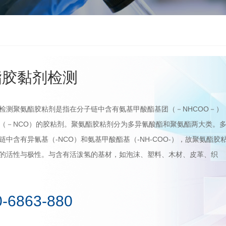
酯胶黏剂检测
检测聚氨酯胶粘剂是指在分子链中含有氨基甲酸酯基团（－NHCOO－）
（－NCO）的胶粘剂。聚氨酯胶粘剂分为多异氰酸酯和聚氨酯两大类。
链中含有异氰基（-NCO）和氨基甲酸酯基（-NH-COO-），故聚氨酯胶
的活性与极性。与含有活泼氢的基材，如泡沫、塑料、木材、皮革、织
0-6863-880