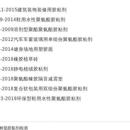
09.1-2015建筑装饰装修用胶粘剂
0779-2014鞋用水性聚氨酯胶粘剂
814-2009溶剂型聚酯聚氨酯胶粘剂
363-2012汽车车窗玻璃用单组份聚氨酯胶粘剂
19-2014健身场地用塑胶面
02-2016橡胶植草砖
12-2016静电植绒胶粘剂
328-2018聚氨酯橡胶隔音减震垫
376-2018复合软包装用双组份聚氨酯胶粘剂
 003-2019环保型鞋用水性聚氨酯胶粘剂
树脂胶黏剂检测