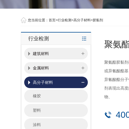
您当前位置：
首页
>
行业检测
>
高分子材料
>
胶黏剂
行业检测
聚氨
建筑材料
聚氨酯胶黏剂
金属材料
或异氰酸酯基
异氰酸酯分子
高分子材料
剂表现出高度
橡胶
物、
塑料
40
涂料