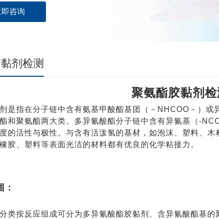
立即咨询
胶黏剂检测
聚氨酯胶黏剂检
剂是指在分子链中含有氨基甲酸酯基团（－NHCOO－）或
酯和聚氨酯两大类。多异氰酸酯分子链中含有异氰基（-NCO）
度的活性与极性。与含有活泼氢的基材，如泡沫、塑料、木
橡胶、塑料等表面光洁的材料都有优良的化学粘接力。
围：
分类按反应组成可分为多异氰酸酯胶黏剂、含异氰酸酯基的