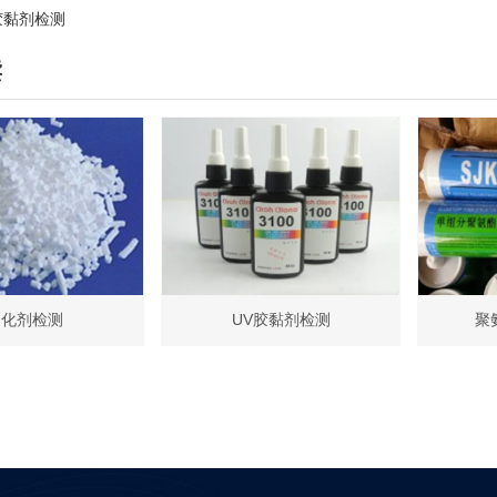
胶黏剂检测
读
固化剂检测
UV胶黏剂检测
聚