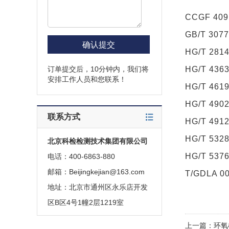
CCGF 4
GB/T 3
HG/T 2
订单提交后，10分钟内，我们将
HG/T 4
安排工作人员和您联系！
HG/T 46
HG/T 49
联系方式
HG/T 49
HG/T 5
北京科检检测技术集团有限公司
HG/T 5
电话：400-6863-880
邮箱：Beijingkejian@163.com
T/GDLA
地址：北京市通州区永乐店开发
区B区4号1幢2层1219室
上一篇：
环氧