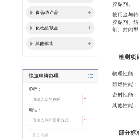
胶黏剂。
食品/农产品
按用途与特
胶黏剂、结
化妆品/肤品
剂、封闭型
其他领域
检测项
物理性能：
快速申请办理
阻燃性能：
称呼：
密封性能：
*
其他性能：
电话：
*
部分标