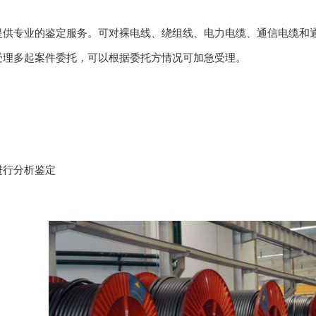
提供专业的鉴定服务。可对裸电线、绕组线、电力电缆、通信电缆和
受理多起案件委托，可以根据委托方情况可加急受理。
进行分析鉴定