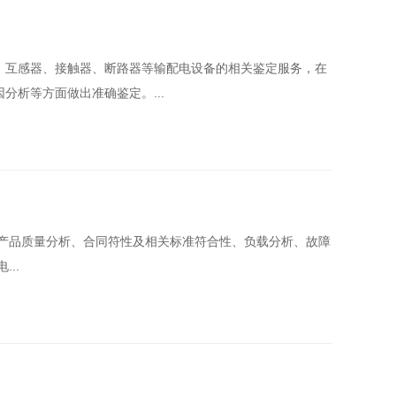
、互感器、接触器、断路器等输配电设备的相关鉴定服务，在
分析等方面做出准确鉴定。...
在产品质量分析、合同符性及相关标准符合性、负载分析、故障
..