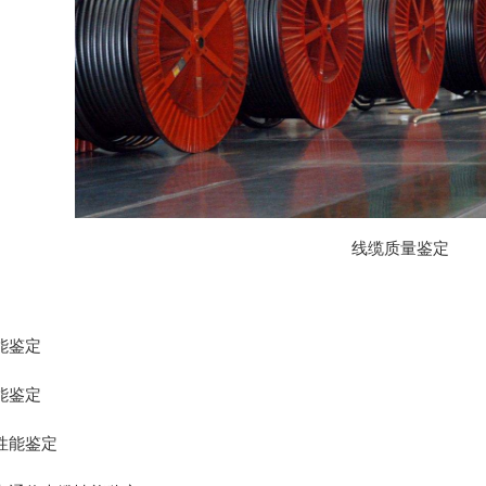
线缆质量鉴定
能鉴定
能鉴定
性能鉴定