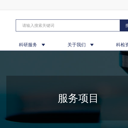
科研服务
关于我们
科检
服务项目