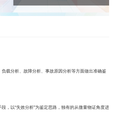
、负载分析、故障分析、事故原因分析等方面做出准确鉴
段，以“失效分析”为鉴定思路，独有的从微量物证角度进