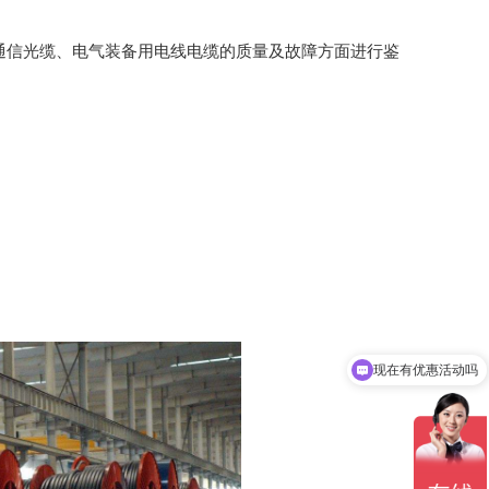
通信光缆、电气装备用电线电缆的质量及故障方面进行鉴
现在有优惠活动吗
可以介绍下你们的产品么