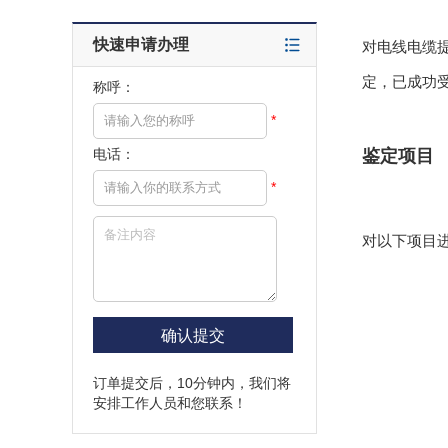
快速申请办理
对电线电缆
定，已成功
称呼：
*
电话：
鉴定项目
*
对以下项目
订单提交后，10分钟内，我们将
安排工作人员和您联系！