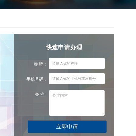
快速申请办理
称 呼 :
手机号码 :
备 注: