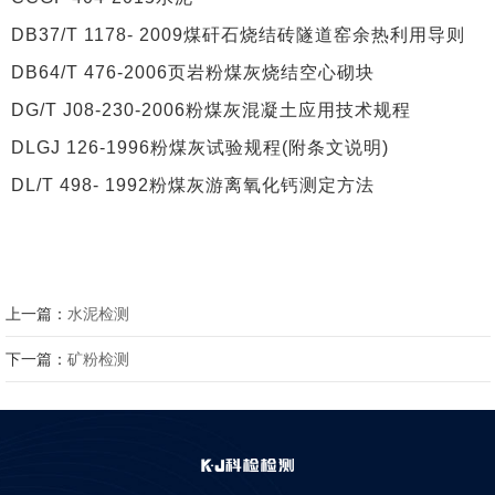
DB37/T 1178- 2009煤矸石烧结砖隧道窑余热利用导则
DB64/T 476-2006页岩粉煤灰烧结空心砌块
DG/T J08-230-2006粉煤灰混凝土应用技术规程
DLGJ 126-1996粉煤灰试验规程(附条文说明)
DL/T 498- 1992粉煤灰游离氧化钙测定方法
上一篇：
水泥检测
下一篇：
矿粉检测