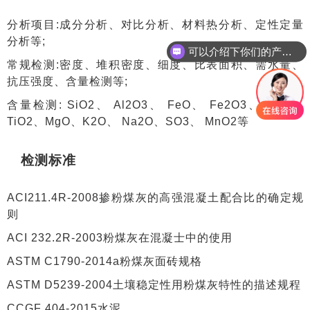
分析项目:成分分析、对比分析、材料热分析、定性定量
分析等;
可以介绍下你们的产品么
常规检测:密度、堆积密度、细度、比表面积、需水量、
抗压强度、含量检测等;
含量检测: SiO2、 Al2O3、 FeO、 Fe2O3、 CaO、
TiO2、MgO、K2O、 Na2O、SO3、 MnO2等
检测标准
ACI211.4R-2008掺粉煤灰的高强混凝土配合比的确定规
则
ACI 232.2R-2003粉煤灰在混凝士中的使用
ASTM C1790-2014a粉煤灰面砖规格
ASTM D5239-2004土壤稳定性用粉煤灰特性的描述规程
CCGF 404-2015水泥