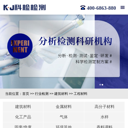
400-6863-880
当前位置：
首页
>>
行业检测
>>
建筑材料
>>
工程材料
建筑材料
金属材料
高分子材料
化工产品
气体
水样
固废/危废
环境其他
香料调料