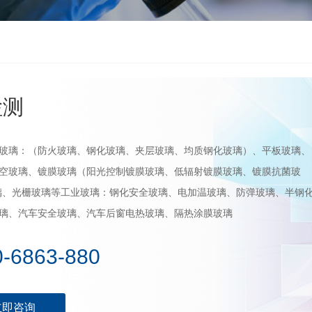
检测
玻璃：（防火玻璃、钢化玻璃、夹层玻璃、均质钢化玻璃）、平板玻璃、
空玻璃、镀膜玻璃（阳光控制镀膜玻璃、低辐射镀膜玻璃、镀膜抗菌玻
璃、光栅玻璃等工业玻璃：钢化安全玻璃、电加温玻璃、防弹玻璃、半钢
璃、汽车安全玻璃、汽车后窗电热玻璃、隔热涂膜玻璃
0-6863-880
立即咨询