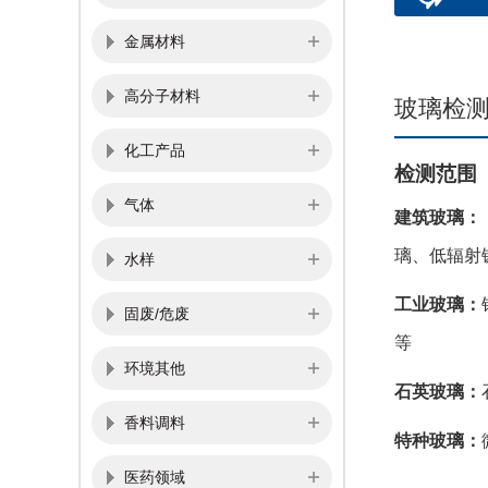
金属材料
高分子材料
玻璃检
化工产品
检测范围
气体
建筑玻璃：
璃、
低辐射
水样
工业玻璃：
固废/危废
等
环境其他
石英玻璃：
香料调料
特种玻璃：
医药领域