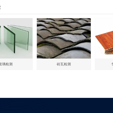
读
玻璃检测
砖瓦检测