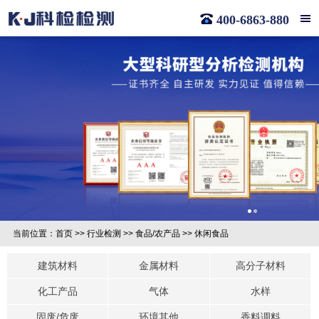
400-6863-880
当前位置：
首页
>>
行业检测
>>
食品/农产品
>>
休闲食品
建筑材料
金属材料
高分子材料
化工产品
气体
水样
固废/危废
环境其他
香料调料