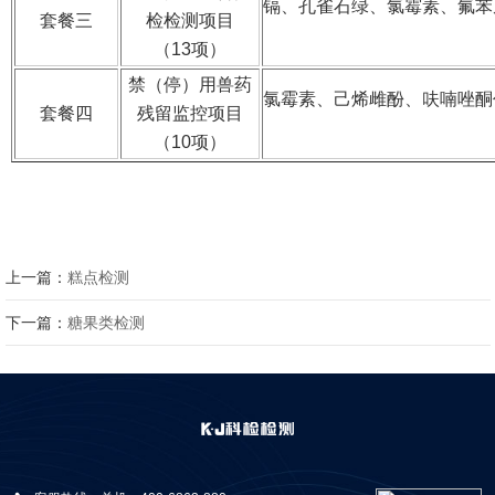
镉、孔雀石绿、氯霉素、氟苯
套餐三
检检测项目
（13项）
禁（停）用兽药
氯霉素、己烯雌酚、呋喃唑酮
套餐四
残留监控项目
（10项）
上一篇：
糕点检测
下一篇：
糖果类检测