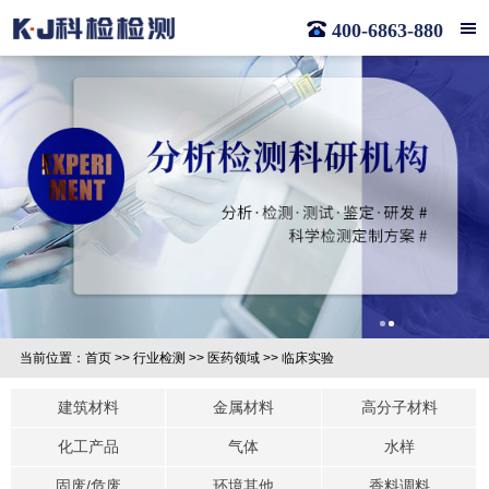
400-6863-880
当前位置：
首页
>>
行业检测
>>
医药领域
>>
临床实验
建筑材料
金属材料
高分子材料
化工产品
气体
水样
固废/危废
环境其他
香料调料