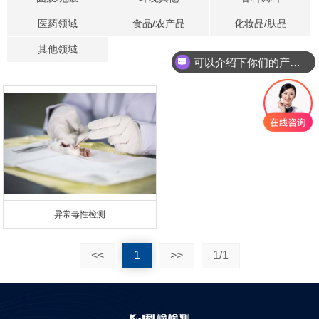
医药领域
食品/农产品
化妆品/肤品
其他领域
可以介绍下你们的产品么
异常毒性检测
<<
1
>>
1/1