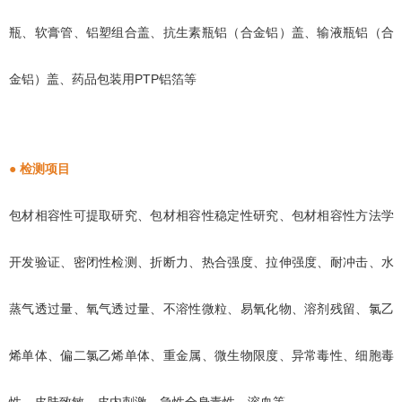
瓶、软膏管、铝塑组合盖、抗生素瓶铝（合金铝）盖、输液瓶铝（合
金铝）盖、药品包装用PTP铝箔等
● 检测项目
包材相容性可提取研究、包材相容性稳定性研究、包材相容性方法学
开发验证、密闭性检测、折断力、热合强度、拉伸强度、耐冲击、水
蒸气透过量、氧气透过量、不溶性微粒、易氧化物、溶剂残留、氯乙
烯单体、偏二氯乙烯单体、重金属、微生物限度、异常毒性、细胞毒
性、皮肤致敏、皮内刺激、急性全身毒性、溶血等