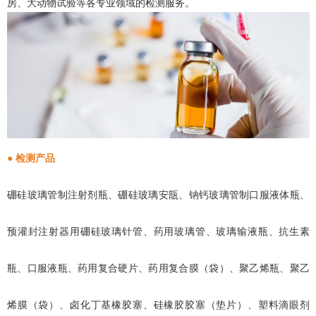
房、大动物试验等各专业领域的检测服务。
● 检测产品
硼硅玻璃管制注射剂瓶、硼硅玻璃安瓿、钠钙玻璃管制口服液体瓶、
预灌封注射器用硼硅玻璃针管、药用玻璃管、玻璃输液瓶、抗生素
瓶、口服液瓶、药用复合硬片、药用复合膜（袋）、聚乙烯瓶、聚乙
烯膜（袋）、卤化丁基橡胶塞、硅橡胶胶塞（垫片）、塑料滴眼剂